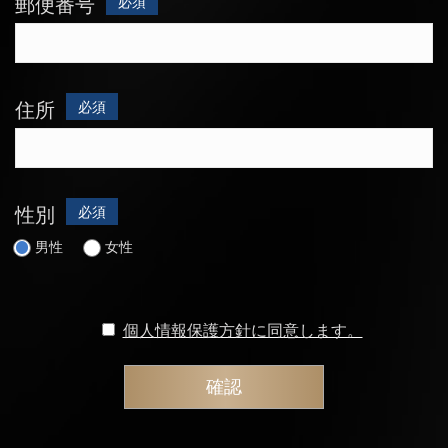
郵便番号
必須
住所
必須
性別
必須
男性
女性
個人情報保護方針に同意します。