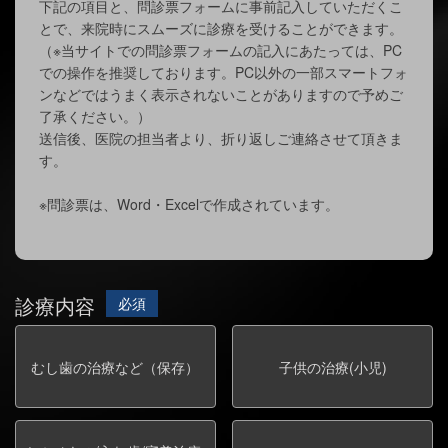
下記の項⽬と、問診票フォームに事前記⼊していただくこ
とで、来院時にスムーズに診療を受けることができます。
（※当サイトでの問診票フォームの記⼊にあたっては、PC
での操作を推奨しております。PC以外の⼀部スマートフォ
ンなどではうまく表⽰されないことがありますので予めご
了承ください。）
送信後、医院の担当者より、折り返しご連絡させて頂きま
す。
※問診票は、Word・Excelで作成されています。
診療内容
必須
むし歯の治療など（保存）
子供の治療(小児)