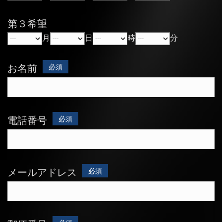
第３希望
月
日
時
分
お名前
必須
電話番号
必須
メールアドレス
必須