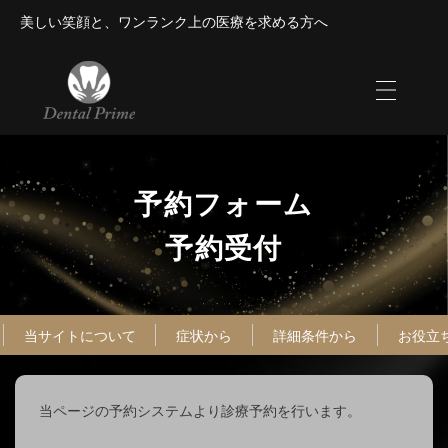
美しい笑顔と、ワンランク上の医療を求める方へ
予約フォーム
予約受付
当サイトについて
症状から
詳細条件から
お役立
当ページの予約システムより診療予約を⾏います。