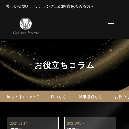
美しい笑顔と、ワンランク上の医療を求める方へ
お役立ちコラム
当サイトについて
症状から
詳細条件から
お役立
2021.08.14
2021.08.14